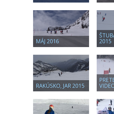
ŠTUB
MÁJ 2016
2015
PRETE
RAKÚSKO, JAR 2015
VIDEO