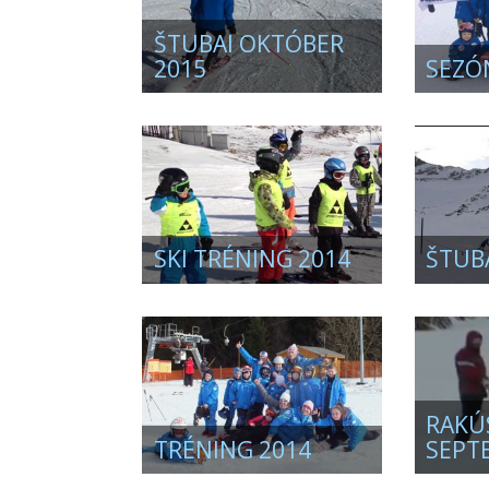
ŠTUBAI OKTÓBER
2015
SEZÓN
SKI TRÉNING 2014
ŠTUBA
RAKÚ
TRÉNING 2014
SEPT